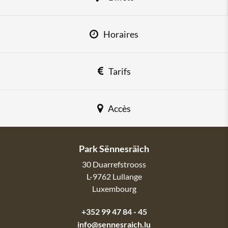
Horaires
Tarifs
Accès
Park Sënnesräich
30 Duarrefstrooss
L-9762
Lullange
Luxembourg
+352 99 47 84 - 45
info@sennesraich.lu