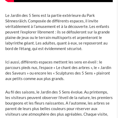
Le Jardin des 5 Sens est la partie extérieure du Park
Sënnesräich. Composée de différents espaces, il invite
véritablement à l’amusement et à la découverte. Les enfants
peuvent l’explorer librement : ils se défouleront sur la grande
plaine de jeux ou le terrain multisports et arpenteront le
labyrinthe géant. Les adultes, quant à eux, se reposeront au
bord de l’étang, qui est évidemment sécurisé.
Ici aussi, différents espaces mettent les sens en éveil : le
parcours pieds nus, l’espace « Le chant des arbres », le « Jardin
des Saveurs » ou encore les « Sculptures des 5 Sens » plairont
aux petits comme aux plus grands.
Au fil des saisons, le Jardin des 5 Sens évolue. Au printemps,
les visiteurs peuvent observer l’éveil de la nature, les premiers
bourgeons et les fleurs naissantes. A l’automne, les arbres se
parent de leurs plus belles couleurs pour réserver aux
visiteurs une atmosphère des plus agréables. Chaque visite,