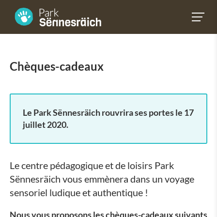
Chèques-cadeaux
Le Park Sënnesräich rouvrira ses portes le 17
juillet 2020.
Le centre pédagogique et de loisirs Park
Sënnesräich vous emmènera dans un voyage
sensoriel ludique et authentique !
Nous vous proposons les chèques-cadeaux suivants