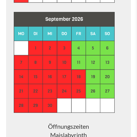
Öffnungszeiten
Maislabyrinth