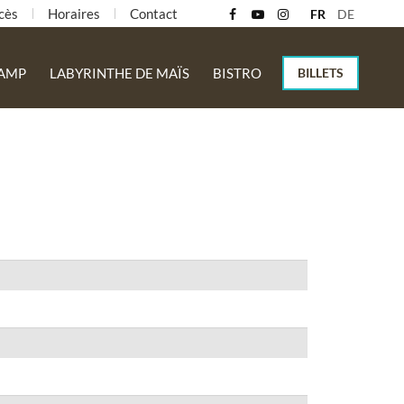
cès
Horaires
Contact
FR
DE
RAMP
LABYRINTHE DE MAÏS
BISTRO
BILLETS